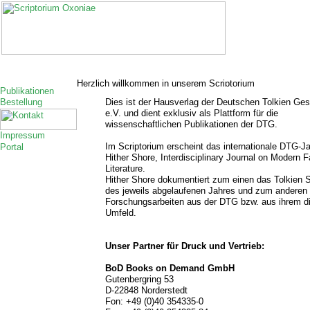
Dies ist der Hausverlag der Deutschen Tolkien Ges
e.V. und dient exklusiv als Plattform für die
wissenschaftlichen Publikationen der DTG.
Im Scriptorium erscheint das internationale DTG-J
Hither Shore, Interdisciplinary Journal on Modern 
Literature.
Hither Shore dokumentiert zum einen das Tolkien 
des jeweils abgelaufenen Jahres und zum anderen 
Forschungsarbeiten aus der DTG bzw. aus ihrem di
Umfeld.
Unser Partner für Druck und Vertrieb:
BoD Books on Demand GmbH
Gutenbergring 53
D-22848 Norderstedt
Fon: +49 (0)40 354335-0